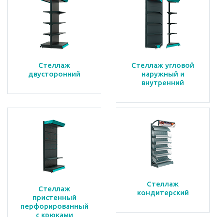
Стеллаж
Стеллаж угловой
двусторонний
наружный и
внутренний
Стеллаж
Стеллаж
кондитерский
пристенный
перфорированный
с крюками