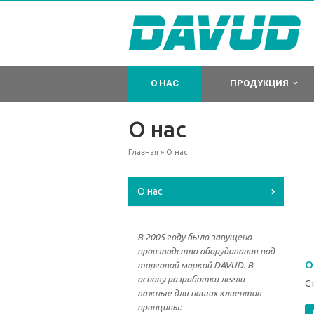
О НАС
ПРОДУКЦИЯ
О нас
Главная
» О нас
О нас
В 2005 году было запущено
производство оборудования под
О
торговой маркой DAVUD. В
основу разработки легли
С
важные для наших клиентов
принципы: